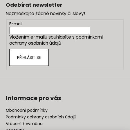
á
Odebírat newsletter
p
Nezmeškejte žádné novinky či slevy!
a
t
E-mail
í
Vložením e-mailu souhlasíte s
podmínkami
ochrany osobních údajů
PŘIHLÁSIT SE
Informace pro vás
Obchodní podmínky
Podmínky ochrany osobních údajů
Vrácení / výměna