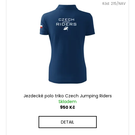
Kód:
215/NAV
Jezdecké polo triko Czech Jumping Riders
Skladem
950 Kč
DETAIL