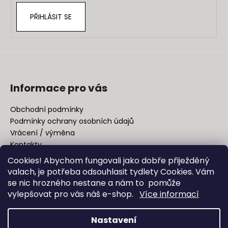
PŘIHLÁSIT SE
Informace pro vás
Obchodní podmínky
Podmínky ochrany osobních údajů
Vrácení / výměna
Kontakty
Cookies! Abychom fungovali jako dobře přiježděný
valach, je potřeba odsouhlasit tydlety Cookies. Vám
Facebook
se nic hrozného nestane a nám to pomůže
vylepšovat pro vás náš e-shop.
Více informací
Nastavení